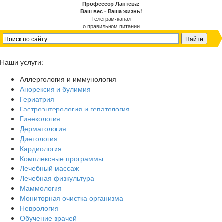
Профессор Лаптева:
Ваш вес - Ваша жизнь!
Телеграм-канал
о правильном питании
Наши услуги:
Аллергология и иммунология
Анорексия и булимия
Гериатрия
Гастроэнтерология и гепатология
Гинекология
Дерматология
Диетология
Кардиология
Комплексные программы
Лечебный массаж
Лечебная физкультура
Маммология
Мониторная очистка организма
Неврология
Обучение врачей