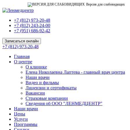
Версия для слабовидящих
+7 (812) 973-20-48
+7 (812) 243-24-00
+7 (951) 686-92-42
Записаться онлайн
+7 (812) 973-20-48
Главная
О центре
О клинике
Елена Николаевна Лаптева - главный врач центра
Наши врачи
Видео и фильмы
Лицензии и сертификаты
Вакансии
Страховые компании
Сведения об ООО "ЛЕНМЕДЦЕНТР"
Наши врачи
Цены
Услуги
Программы
Скидки