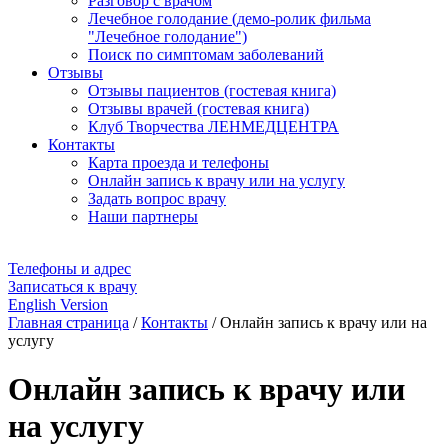
Разговор с врачом
Лечебное голодание (демо-ролик фильма
"Лечебное голодание")
Поиск по симптомам заболеваний
Отзывы
Отзывы пациентов (гостевая книга)
Отзывы врачей (гостевая книга)
Клуб Творчества ЛЕНМЕДЦЕНТРА
Контакты
Карта проезда и телефоны
Онлайн запись к врачу или на услугу
Задать вопрос врачу
Наши партнеры
Телефоны и адрес
Записаться к врачу
English Version
Главная страница
/
Контакты
/
Онлайн запись к врачу или на
услугу
Онлайн запись к врачу или
на услугу