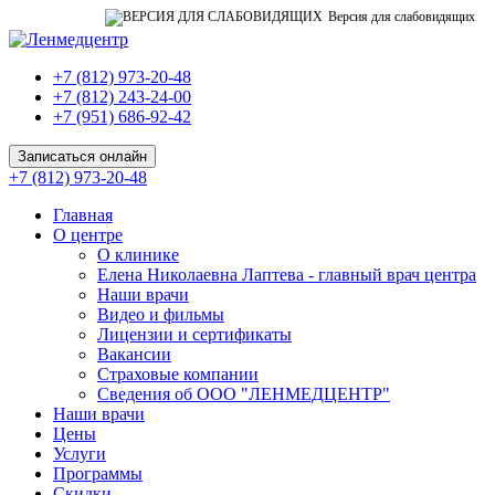
Версия для слабовидящих
+7 (812) 973-20-48
+7 (812) 243-24-00
+7 (951) 686-92-42
Записаться онлайн
+7 (812) 973-20-48
Главная
О центре
О клинике
Елена Николаевна Лаптева - главный врач центра
Наши врачи
Видео и фильмы
Лицензии и сертификаты
Вакансии
Страховые компании
Сведения об ООО "ЛЕНМЕДЦЕНТР"
Наши врачи
Цены
Услуги
Программы
Скидки