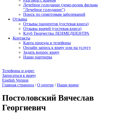
Разговор с врачом
Лечебное голодание (демо-ролик фильма
"Лечебное голодание")
Поиск по симптомам заболеваний
Отзывы
Отзывы пациентов (гостевая книга)
Отзывы врачей (гостевая книга)
Клуб Творчества ЛЕНМЕДЦЕНТРА
Контакты
Карта проезда и телефоны
Онлайн запись к врачу или на услугу
Задать вопрос врачу
Наши партнеры
Телефоны и адрес
Записаться к врачу
English Version
Главная страница
/
О центре
/
Наши врачи
Постоловский Вячеслав
Георгиевич