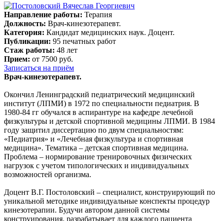
Направление работы:
Терапия
Должность:
Врач-кинезотерапевт.
Категория:
Кандидат медицинских наук. Доцент.
Публикации:
95 печатных работ
Стаж работы:
48 лет
Прием:
от 7500 руб.
Записаться на приём
Врач-кинезотерапевт.
Окончил Ленинградский педиатрический медицинский
институт (ЛПМИ) в 1972 по специальности педиатрия. В
1980-84 гг обучался в аспирантуре на кафедре лечебной
физкультуры и детской спортивной медицины ЛПМИ. В 1984
году защитил диссертацию по двум специальностям:
«Педиатрия» и «Лечебная физкультура и спортивная
медицина». Тематика – детская спортивная медицина.
Проблема – нормирование тренировочных физических
нагрузок с учетом типологических и индивидуальных
возможностей организма.
Доцент В.Г. Постоловский – специалист, конструирующий по
уникальной методике индивидуальные конспекты процедур
кинезотерапии. Будучи автором данной системы
конструирования, разрабатывает для каждого пациента