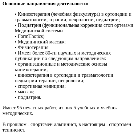
Основные направления деятельности:
• Кинезотерапия (лечебная физкультура) в ортопедии и
травматологии, терапии, неврологии, педиатрии;
• Подиатрия (функциональная коррекция стоп ортезами
Медицинской системы
• FormThotics).
• Медицинский массаж;
• Физиотерапия.
• Имеет более 80-ти научных и методических
публикаций по следующим направлениям:
• организационные и методические основы
кинезотерапии;
• кинезотерапия в ортопедии и травматологии,
педиатрии терапии, неврологии;
• спортивная медицина;
• массаж;
• подиатрия.
Имеет 95 печатных работ, из них 5 учебных и учебно-
методических.
В прошлом - спортсмен-альпинист, в настоящем - спортсмен-
теннисист.