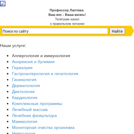
Профессор Лаптева:
Ваш вес - Ваша жизнь!
Телеграм-канал
о правильном питании
Наши услуги:
Аллергология и иммунология
Анорексия и булимия
Гериатрия
Гастроэнтерология и гепатология
Гинекология
Дерматология
Диетология
Кардиология
Комплексные программы
Лечебный массаж
Лечебная физкультура
Маммология
Мониторная очистка организма
Неврология