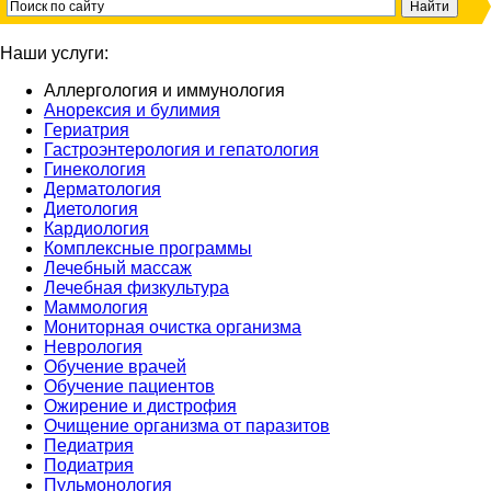
Наши услуги:
Аллергология и иммунология
Анорексия и булимия
Гериатрия
Гастроэнтерология и гепатология
Гинекология
Дерматология
Диетология
Кардиология
Комплексные программы
Лечебный массаж
Лечебная физкультура
Маммология
Мониторная очистка организма
Неврология
Обучение врачей
Обучение пациентов
Ожирение и дистрофия
Очищение организма от паразитов
Педиатрия
Подиатрия
Пульмонология