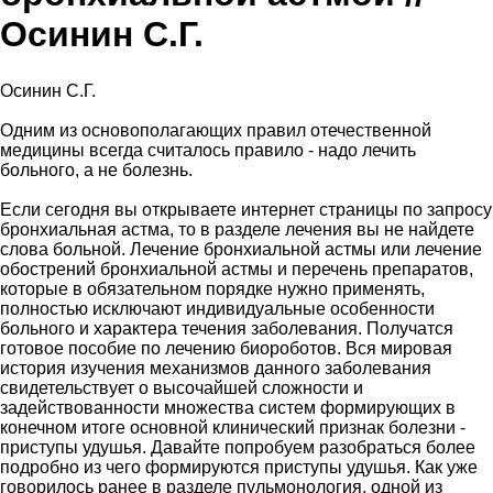
Осинин С.Г.
Осинин С.Г.
Одним из основополагающих правил отечественной
медицины всегда считалось правило - надо лечить
больного, а не болезнь.
Если сегодня вы открываете интернет страницы по запросу
бронхиальная астма, то в разделе лечения вы не найдете
слова больной. Лечение бронхиальной астмы или лечение
обострений бронхиальной астмы и перечень препаратов,
которые в обязательном порядке нужно применять,
полностью исключают индивидуальные особенности
больного и характера течения заболевания. Получатся
готовое пособие по лечению биороботов. Вся мировая
история изучения механизмов данного заболевания
свидетельствует о высочайшей сложности и
задействованности множества систем формирующих в
конечном итоге основной клинический признак болезни -
приступы удушья. Давайте попробуем разобраться более
подробно из чего формируются приступы удушья. Как уже
говорилось ранее в разделе пульмонология, одной из