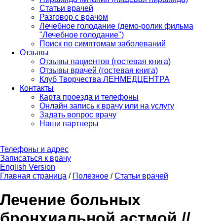
Статьи врачей
Разговор с врачом
Лечебное голодание (демо-ролик фильма
"Лечебное голодание")
Поиск по симптомам заболеваний
Отзывы
Отзывы пациентов (гостевая книга)
Отзывы врачей (гостевая книга)
Клуб Творчества ЛЕНМЕДЦЕНТРА
Контакты
Карта проезда и телефоны
Онлайн запись к врачу или на услугу
Задать вопрос врачу
Наши партнеры
Телефоны и адрес
Записаться к врачу
English Version
Главная страница
/
Полезное
/
Статьи врачей
Лечение больных
бронхиальной астмой //