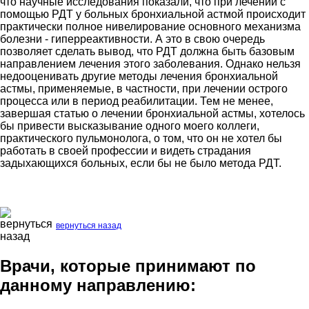
что научные исследования показали, что при лечении с
помощью РДТ у больных бронхиальной астмой происходит
практически полное нивелирование основного механизма
болезни - гиперреактивности. А это в свою очередь
позволяет сделать вывод, что РДТ должна быть базовым
направлением лечения этого заболевания. Однако нельзя
недооценивать другие методы лечения бронхиальной
астмы, применяемые, в частности, при лечении острого
процесса или в период реабилитации. Тем не менее,
завершая статью о лечении бронхиальной астмы, хотелось
бы привести высказывание одного моего коллеги,
практического пульмонолога, о том, что он не хотел бы
работать в своей профессии и видеть страдания
задыхающихся больных, если бы не было метода РДТ.
вернуться назад
Врачи, которые принимают по
данному направлению: