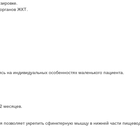
зировке.
органов ЖКТ.
ясь на индивидуальных особенностях маленького пациента.
2 месяцев.
я позволяет укрепить сфинктерную мышцу в нижней части пищево