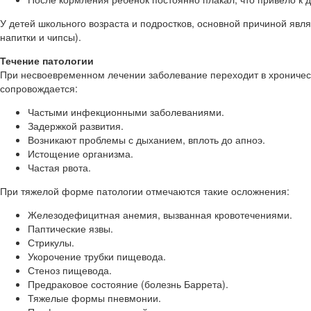
У детей школьного возраста и подростков, основной причиной явл
напитки и чипсы).
Течение патологии
При несвоевременном лечении заболевание переходит в хроничес
сопровождается:
Частыми инфекционными заболеваниями.
Задержкой развития.
Возникают проблемы с дыханием, вплоть до апноэ.
Истощение организма.
Частая рвота.
При тяжелой форме патологии отмечаются такие осложнения:
Железодефицитная анемия, вызванная кровотечениями.
Паптические язвы.
Стрикулы.
Укорочение трубки пищевода.
Стеноз пищевода.
Предраковое состояние (болезнь Баррета).
Тяжелые формы пневмонии.