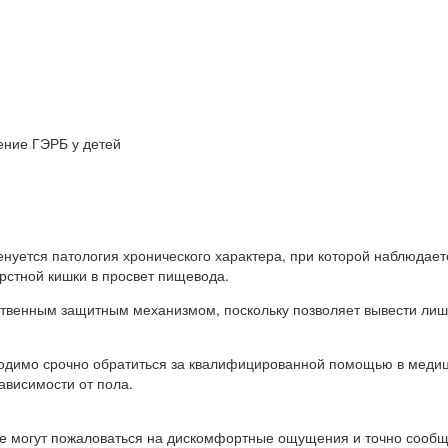
ние ГЭРБ у детей
уется патология хронического характера, при которой наблюдает
рстной кишки в просвет пищевода.
ественным защитным механизмом, поскольку позволяет вывести ли
обходимо срочно обратиться за квалифицированной помощью в меди
ависимости от пола.
не могут пожаловаться на дискомфортные ощущения и точно сообщи