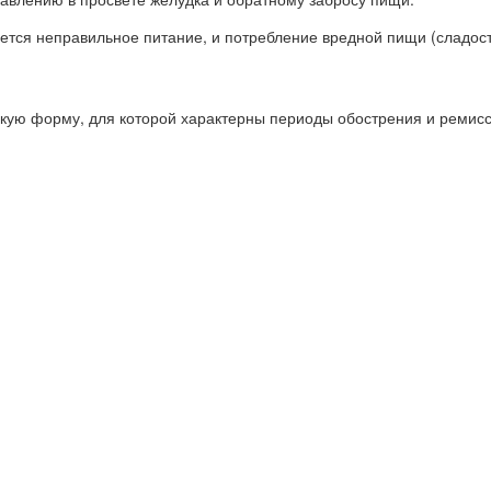
яется неправильное питание, и потребление вредной пищи (сладос
кую форму, для которой характерны периоды обострения и ремисс