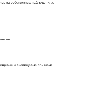
ясь на собственных наблюдениях:
ает вес.
 пищевые и внепищевые признаки.