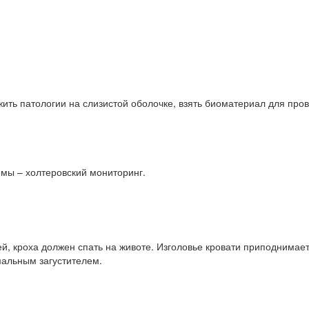
ить патологии на слизистой оболочке, взять биоматериал для про
мы – холтеровский мониторинг.
, кроха должен спать на животе. Изголовье кровати приподнимает
мальным загустителем.