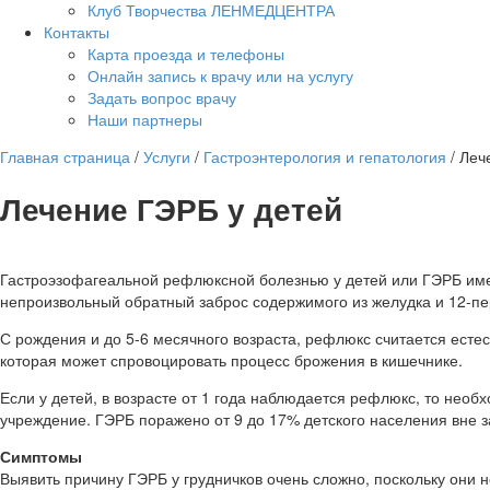
Клуб Творчества ЛЕНМЕДЦЕНТРА
Контакты
Карта проезда и телефоны
Онлайн запись к врачу или на услугу
Задать вопрос врачу
Наши партнеры
Главная страница
/
Услуги
/
Гастроэнтерология и гепатология
/
Лече
Лечение ГЭРБ у детей
Гастроэзофагеальной рефлюксной болезнью у детей или ГЭРБ имен
непроизвольный обратный заброс содержимого из желудка и 12-пе
С рождения и до 5-6 месячного возраста, рефлюкс считается ест
которая может спровоцировать процесс брожения в кишечнике.
Если у детей, в возрасте от 1 года наблюдается рефлюкс, то не
учреждение. ГЭРБ поражено от 9 до 17% детского населения вне з
Симптомы
Выявить причину ГЭРБ у грудничков очень сложно, поскольку они 