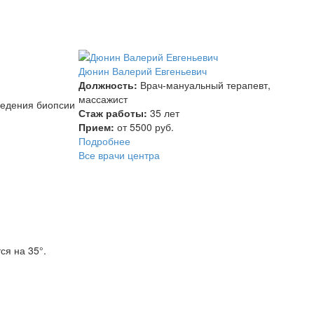
Дюнин Валерий Евгеньевич
Должность:
Врач-мануальный терапевт,
массажист
ведения биопсии
Стаж работы:
35 лет
Прием:
от 5500 руб.
Подробнее
Все врачи центра
ся на 35°.