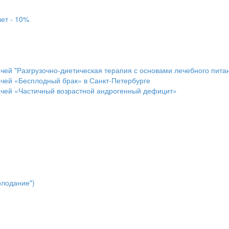
ет - 10%
чей "Разгрузочно-диетическая терапия с основами лечебного питан
ачей «Бесплодный брак» в Санкт-Петербурге
ачей «Частичный возрастной андрогенный дефицит»
олодание")