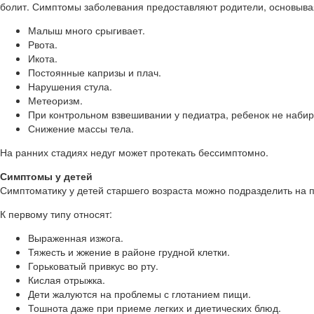
болит. Симптомы заболевания предоставляют родители, основыва
Малыш много срыгивает.
Рвота.
Икота.
Постоянные капризы и плач.
Нарушения стула.
Метеоризм.
При контрольном взвешивании у педиатра, ребенок не набир
Снижение массы тела.
На ранних стадиях недуг может протекать бессимптомно.
Симптомы у детей
Симптоматику у детей старшего возраста можно подразделить на
К первому типу относят:
Выраженная изжога.
Тяжесть и жжение в районе грудной клетки.
Горьковатый привкус во рту.
Кислая отрыжка.
Дети жалуются на проблемы с глотанием пищи.
Тошнота даже при приеме легких и диетических блюд.