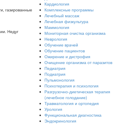
Кардиология
ти, газированные
Комплексные программы
Лечебный массаж
Лечебная физкультура
Маммология
ии. Недуг
Мониторная очистка организма
Неврология
Обучение врачей
Обучение пациентов
Ожирение и дистрофия
Очищение организма от паразитов
Педиатрия
Подиатрия
Пульмонология
Психотерапия и психология
Разгрузочно-диетическая терапия
(лечебное голодание)
Травматология и ортопедия
Урология
Функциональная диагностика
Эндокринология