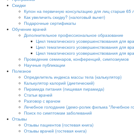
Скидки
Купон на первичную консультацию для лиц старше 65 л
Как увеличить скидку? (налоговый вычет)
Подарочные сертификаты
Обучение врачей
Дополнительное профессиональное образование
Цикл тематического усовершенствования для вра
Цикл тематического усовершенствования для вр
Цикл тематического усовершенствования для вр
Проведение семинаров, конференций, симпозиумов
Научные публикации
Полезное
Определитель индекса массы тела (калькулятор)
Калькулятор калорий (диетический)
Пирамида питания (пищевая пирамида)
Статьи врачей
Разговор с врачом
Лечебное голодание (демо-ролик фильма "Лечебное г
Поиск по симптомам заболеваний
Отзывы
Отзывы пациентов (гостевая книга)
Отзывы врачей (гостевая книга)