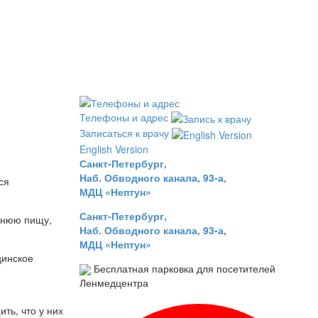
Телефоны и адрес
Записаться к врачу
English Version
Санкт-Петербург,
Наб. Обводного канала, 93-а,
ся
МДЦ «Нептун»
Санкт-Петербург,
шнюю пищу,
Наб. Обводного канала, 93-а,
МДЦ «Нептун»
цинское
Бесплатная парковка для посетителей
Ленмедцентра
ть, что у них