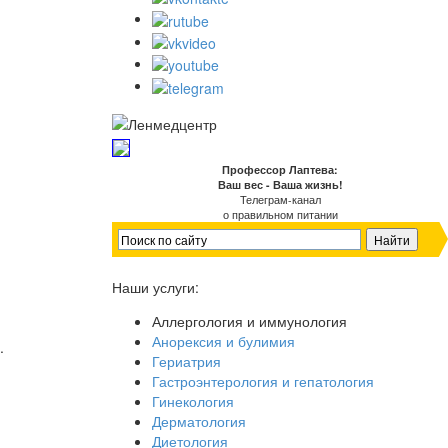
Профессор Лаптева:
Ваш вес - Ваша жизнь!
Телеграм-канал
о правильном питании
Наши услуги:
Аллергология и иммунология
Анорексия и булимия
.
Гериатрия
Гастроэнтерология и гепатология
Гинекология
Дерматология
Диетология