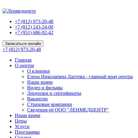
+7 (812) 973-20-48
+7 (812) 243-24-00
+7 (951) 686-92-42
Записаться онлайн
+7 (812) 973-20-48
Главная
О центре
О клинике
Елена Николаевна Лаптева - главный врач центра
Наши врачи
Видео и фильмы
Лицензии и сертификаты
Вакансии
Страховые компании
Сведения об ООО "ЛЕНМЕДЦЕНТР"
Наши врачи
Цены
Услуги
Программы
Скидки