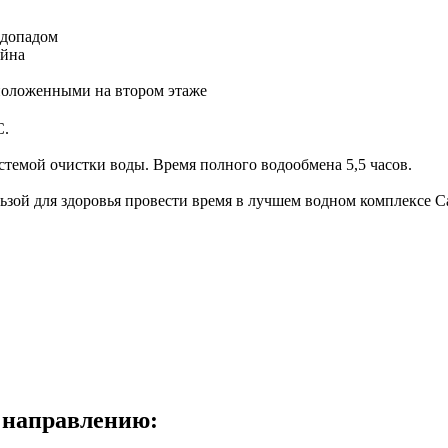
одопадом
ейна
положенными на втором этаже
C.
стемой очистки воды. Время полного водообмена 5,5 часов.
й для здоровья провести время в лучшем водном комплексе С
 направлению: