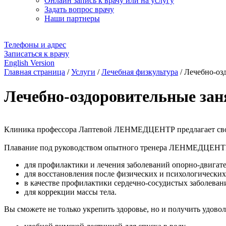
Онлайн запись к врачу или на услугу
Задать вопрос врачу
Наши партнеры
Телефоны и адрес
Записаться к врачу
English Version
Главная страница
/
Услуги
/
Лечебная физкультура
/
Лечебно-озд
Лечебно-оздоровительные зан
Клиника профессора Лаптевой ЛЕНМЕДЦЕНТР предлагает своим
Плавание под руководством опытного тренера ЛЕНМЕДЦЕНТРА
для профилактики и лечения заболеваний опорно-двигате
для восстановления после физических и психологических
в качестве профилактики сердечно-сосудистых заболеван
для коррекции массы тела.
Вы сможете не только укрепить здоровье, но и получить удовол