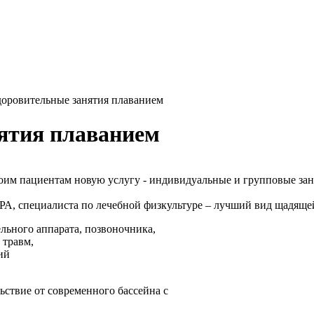
оровительные занятия плаванием
ятия плаванием
 пациентам новую услугу - индивидуальные и групповые заня
, специалиста по лечебной физкультуре – лучший вид щадяще
льного аппарата, позвоночника,
 травм,
ий
ьствие от современного бассейна с