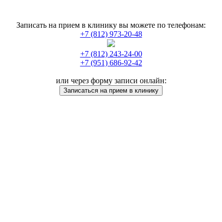
Записать на прием в клинику вы можете по телефонам:
+7 (812) 973-20-48
+7 (812) 243-24-00
+7 (951) 686-92-42
или через форму записи онлайн:
Записаться на прием в клинику