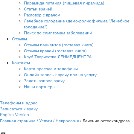
Пирамида питания (пищевая пирамида)
Статьи врачей
Разговор с врачом
Лечебное голодание (демо-ролик фильма "Лечебное
голодание")
Поиск по симптомам заболеваний
Отзывы
Отзывы пациентов (гостевая книга)
Отзывы врачей (гостевая книга)
Клуб Творчества ЛЕНМЕДЦЕНТРА
Контакты
Карта проезда и телефоны
Онлайн запись к врачу или на услугу
Задать вопрос врачу
Наши партнеры
Телефоны и адрес
Записаться к врачу
English Version
Главная страница
/
Услуги
/
Неврология
/
Лечение остеохондроза