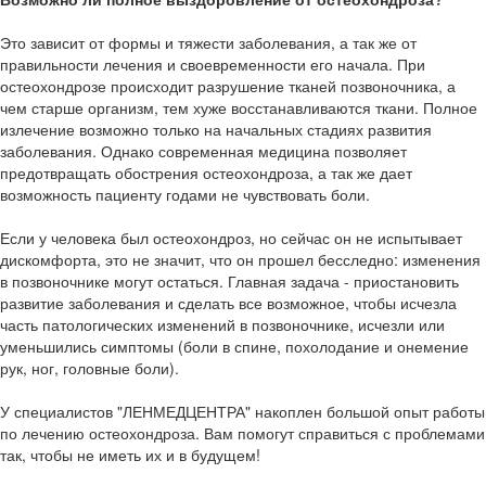
Это зависит от формы и тяжести заболевания, а так же от
правильности лечения и своевременности его начала. При
остеохондрозе происходит разрушение тканей позвоночника, а
чем старше организм, тем хуже восстанавливаются ткани. Полное
излечение возможно только на начальных стадиях развития
заболевания. Однако современная медицина позволяет
предотвращать обострения остеохондроза, а так же дает
возможность пациенту годами не чувствовать боли.
Если у человека был остеохондроз, но сейчас он не испытывает
дискомфорта, это не значит, что он прошел бесследно: изменения
в позвоночнике могут остаться. Главная задача - приостановить
развитие заболевания и сделать все возможное, чтобы исчезла
часть патологических изменений в позвоночнике, исчезли или
уменьшились симптомы (боли в спине, похолодание и онемение
рук, ног, головные боли).
У специалистов "ЛЕНМЕДЦЕНТРА" накоплен большой опыт работы
по лечению остеохондроза. Вам помогут справиться с проблемами
так, чтобы не иметь их и в будущем!