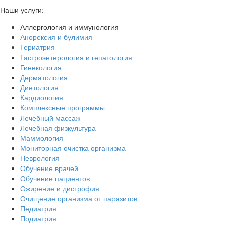
Наши услуги:
Аллергология и иммунология
Анорексия и булимия
Гериатрия
Гастроэнтерология и гепатология
Гинекология
Дерматология
Диетология
Кардиология
Комплексные программы
Лечебный массаж
Лечебная физкультура
Маммология
Мониторная очистка организма
Неврология
Обучение врачей
Обучение пациентов
Ожирение и дистрофия
Очищение организма от паразитов
Педиатрия
Подиатрия