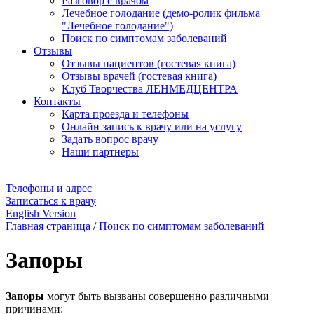
Разговор с врачом
Лечебное голодание (демо-ролик фильма
"Лечебное голодание")
Поиск по симптомам заболеваний
Отзывы
Отзывы пациентов (гостевая книга)
Отзывы врачей (гостевая книга)
Клуб Творчества ЛЕНМЕДЦЕНТРА
Контакты
Карта проезда и телефоны
Онлайн запись к врачу или на услугу
Задать вопрос врачу
Наши партнеры
Телефоны и адрес
Записаться к врачу
English Version
Главная страница
/
Поиск по симптомам заболеваний
Запоры
Запоры
могут быть вызваны совершенно различными
причинами: