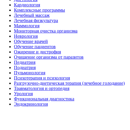
Кардиология
Комплексные программы
Лечебный массаж
Лечебная физкультура
Маммология
Мониторная очистка организма
Неврология
Обучение врачей
Обучение пациентов
Ожирение и дистрофия
Очищение организма от паразитов
Педиатрия
Подиатрия
Пульмонология
Психотерапия и психология
Разгрузочно-диетическая терапия (лечебное голодание)
Травматология и ортопедия
Урология
Функциональная диагностика
Эндокринология