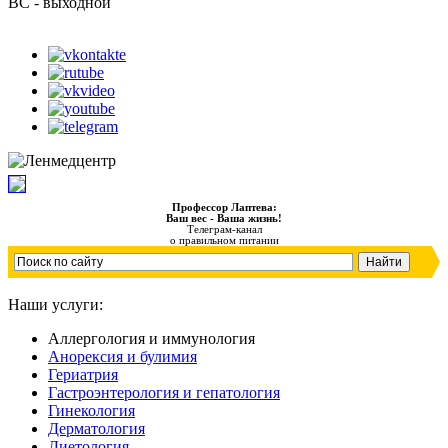
ВС - выходной
Профессор Лаптева:
Ваш вес - Ваша жизнь!
Телеграм-канал
о правильном питании
Наши услуги:
Аллергология и иммунология
Анорексия и булимия
Гериатрия
Гастроэнтерология и гепатология
Гинекология
Дерматология
Диетология