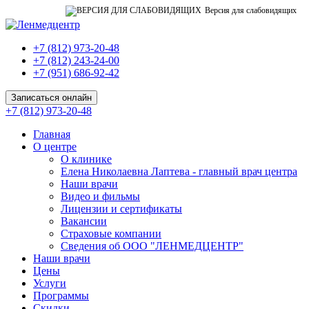
Версия для слабовидящих
+7 (812) 973-20-48
+7 (812) 243-24-00
+7 (951) 686-92-42
Записаться онлайн
+7 (812) 973-20-48
Главная
О центре
О клинике
Елена Николаевна Лаптева - главный врач центра
Наши врачи
Видео и фильмы
Лицензии и сертификаты
Вакансии
Страховые компании
Сведения об ООО "ЛЕНМЕДЦЕНТР"
Наши врачи
Цены
Услуги
Программы
Скидки