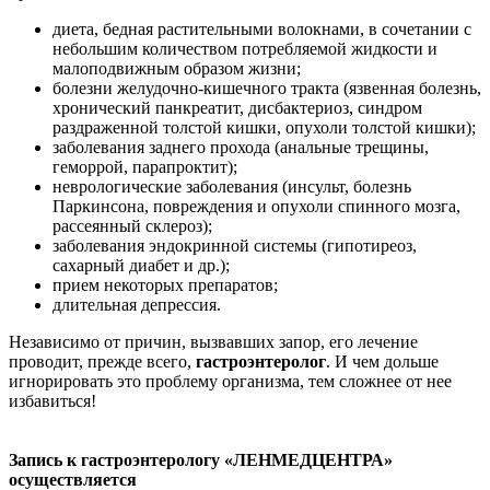
диета, бедная растительными волокнами, в сочетании с
небольшим количеством потребляемой жидкости и
малоподвижным образом жизни;
болезни желудочно-кишечного тракта (язвенная болезнь,
хронический панкреатит, дисбактериоз, синдром
раздраженной толстой кишки, опухоли толстой кишки);
заболевания заднего прохода (анальные трещины,
геморрой, парапроктит);
неврологические заболевания (инсульт, болезнь
Паркинсона, повреждения и опухоли спинного мозга,
рассеянный склероз);
заболевания эндокринной системы (гипотиреоз,
сахарный диабет и др.);
прием некоторых препаратов;
длительная депрессия.
Независимо от причин, вызвавших запор, его лечение
проводит, прежде всего,
гастроэнтеролог
. И чем дольше
игнорировать это проблему организма, тем сложнее от нее
избавиться!
Запись к гастроэнтерологу «ЛЕНМЕДЦЕНТРА»
осуществляется