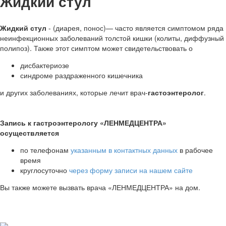
Жидкий стул
Жидкий стул
- (диарея, понос)— часто является симптомом ряда
неинфекционных заболеваний толстой кишки (колиты, диффузный
полипоз). Также этот симптом может свидетельствовать о
дисбактериозе
синдроме раздраженного кишечника
и других заболеваниях, которые лечит врач-
гастоэнтеролог
.
Запись к гастроэнтерологу «ЛЕНМЕДЦЕНТРА»
осуществляется
по телефонам
указанным в контактных данных
в рабочее
время
круглосуточно
через форму записи на нашем сайте
Вы также можете вызвать врача «ЛЕНМЕДЦЕНТРА» на дом.