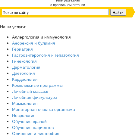
Телеграм-канал
о правильном питании
Наши услуги:
Аллергология и иммунология
Анорексия и булимия
Гериатрия
Гастроэнтерология и гепатология
Гинекология
Дерматология
Диетология
Кардиология
Комплексные программы
Лечебный массаж
Лечебная физкультура
Маммология
Мониторная очистка организма
Неврология
Обучение врачей
Обучение пациентов
Ожирение и дистрофия