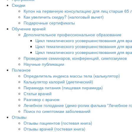
Скидки
Купон на первичную консультацию для лиц старше 65 л
Как увеличить скидку? (налоговый вычет)
Подарочные сертификаты
Обучение врачей
Дополнительное профессиональное образование
Цикл тематического усовершенствования для вра
Цикл тематического усовершенствования для вр
Цикл тематического усовершенствования для вр
Проведение семинаров, конференций, симпозиумов
Научные публикации
Полезное
Определитель индекса массы тела (калькулятор)
Калькулятор калорий (диетический)
Пирамида питания (пищевая пирамида)
Статьи врачей
Разговор с врачом
Лечебное голодание (демо-ролик фильма "Лечебное г
Поиск по симптомам заболеваний
Отзывы
Отзывы пациентов (гостевая книга)
Отзывы врачей (гостевая книга)