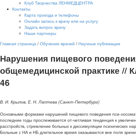
Клуб Творчества ЛЕНМЕДЦЕНТРА
Контакты
Карта проезда и телефоны
Онлайн запись к врачу или на услугу
Задать вопрос врачу
Наши партнеры
Главная страница
/
Обучение врачей
/
Научные публикации
Нарушения пищевого поведени
общемедицинской практике // Кл
46
В. И. Крылов, Е. Н. Лаптева (Санкт-Петербург)
Основными формами нарушений пищевого поведения пси-хосомати
последние годы прослеживается от-четливая тенденция к увеличе
расстройств, стремление больных к диссимуляции психических н
Больные с НА и НБ длительное время оказываются вне поля зрени