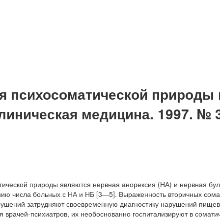
я психосоматической природы 
иническая медицина. 1997. № 3.
ческой природы являются нервная анорексия (НА) и нервная бул
нию числа больных с НА и НБ [3—5]. Выраженность вторичных сом
арушений затрудняют своевременную диагностику нарушений пищев
я врачей-психиатров, их необоснованно госпитализируют в сомати