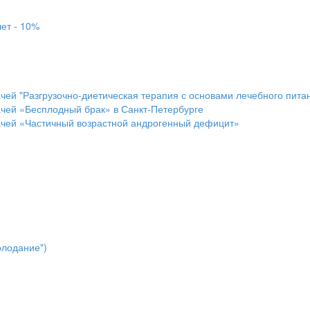
ет - 10%
чей "Разгрузочно-диетическая терапия с основами лечебного питан
ачей «Бесплодный брак» в Санкт-Петербурге
ачей «Частичный возрастной андрогенный дефицит»
олодание")