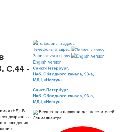
Телефоны и адрес
в
Записаться к врачу
English Version
 С.44 -
Санкт-Петербург,
Наб. Обводного канала, 93-а,
МДЦ «Нептун»
Санкт-Петербург,
Наб. Обводного канала, 93-а,
МДЦ «Нептун»
имия (НБ). В
Бесплатная парковка для посетителей
атоэндокринных
Ленмедцентра
ого поведения.
ческие